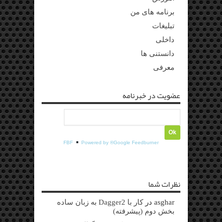
برنامه های من
تبلیغات
داخلی
دانستنی ها
معرفی
عضویت در خبرنامه
FBF
Powered by ®Google Feedburner
نظرات شما
asghar
در
کار با Dagger2 به زبان ساده
بخش دوم (پیشرفته)