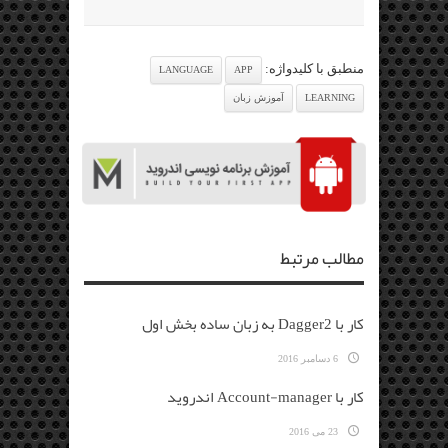
منطبق با کلیدواژه:
LANGUAGE
APP
LEARNING
آموزش زبان
مطالب مرتبط
کار با Dagger2 به زبان ساده بخش اول
6 دسامبر 2016
کار با Account-manager اندروید
23 می 2016