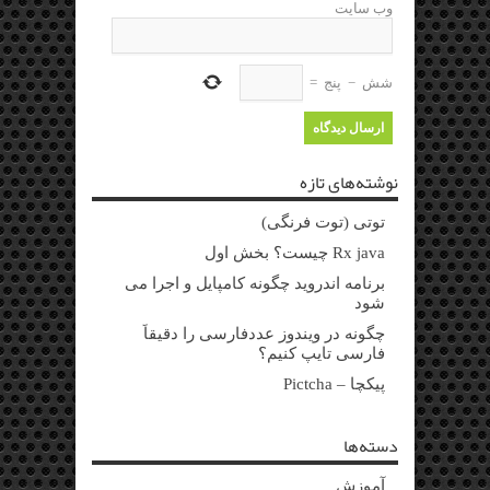
وب سایت
شش
−
پنج
=
نوشته‌های تازه
توتی (توت فرنگی)
Rx java چیست؟ بخش اول
برنامه اندروید چگونه کامپایل و اجرا می
شود
چگونه در ویندوز عددفارسی را دقیقاً
فارسی تایپ کنیم؟
پیکچا – Pictcha
دسته‌ها
آموزش