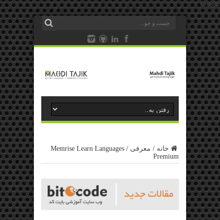
Google
خانه
/
معرفی
/
Memrise Learn Languages
Premium