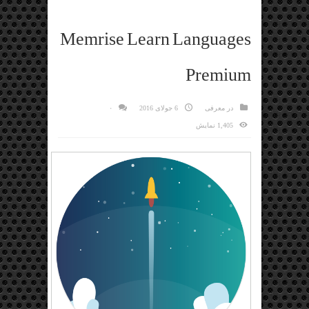
Memrise Learn Languages
Premium
در
معرفی
6 جولای 2016
۰
1,405 نمایش