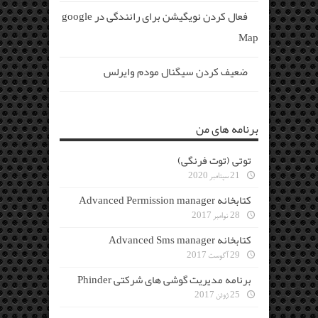
فعال کردن نویگیشن برای رانندگی در google
Map
ضعیف کردن سیگنال مودم وایرلس
برنامه های من
توتی (توت فرنگی)
21 سپتامبر 2020
کتابخانه Advanced Permission manager
28 نوامبر 2017
کتابخانه Advanced Sms manager
29 آگوست 2017
برنامه مدیریت گوشی های شرکتی Phinder
25 ژوئن 2017