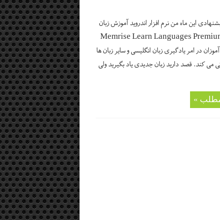
پیشنهادی این ماه من نرم افزار اندروید آموزش زبان
گلیسی Memrise Learn Languages Premium
آموزان در امر یادگیری زبان انگلیسی و سایر زبان ها
 می کند. قصد دارید زبان جدیدی یاد بگیرید ولی
مطلب »