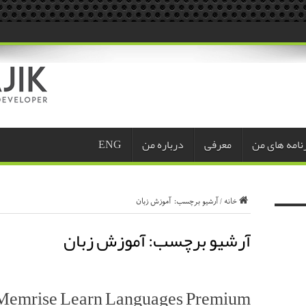
نامه های من
معرفی
درباره من
ENG
خانه
/
آرشیو برچسب: آموزش زبان
آرشیو برچسب:
آموزش زبان
Memrise Learn Languages Premium