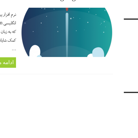
نرم افزار 
ان
که به زبان 
کمک شایانی
...
ادامه 