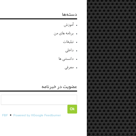
دسته‌ها
آموزش
برنامه های من
تبلیغات
داخلی
دانستنی ها
معرفی
عضویت در خبرنامه
FBF
Powered by ®Google Feedburner